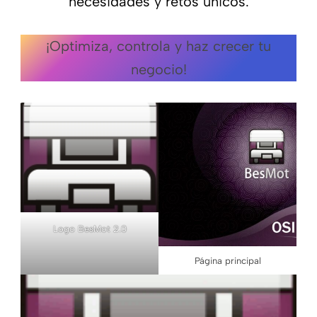
necesidades y retos únicos.
¡Optimiza, controla y haz crecer tu
negocio!
Logo BesMot 2.0
Página principal