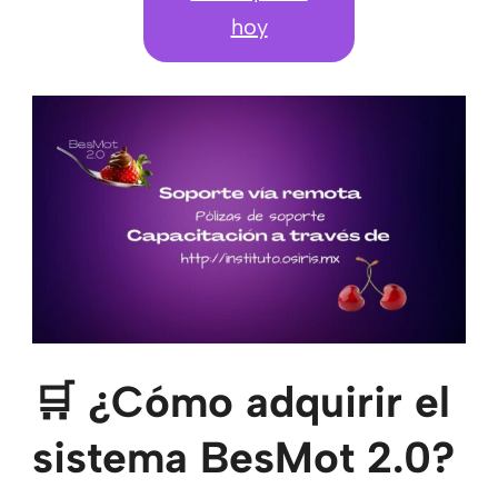
hoy
🛒 ¿Cómo adquirir el
sistema BesMot 2.0?