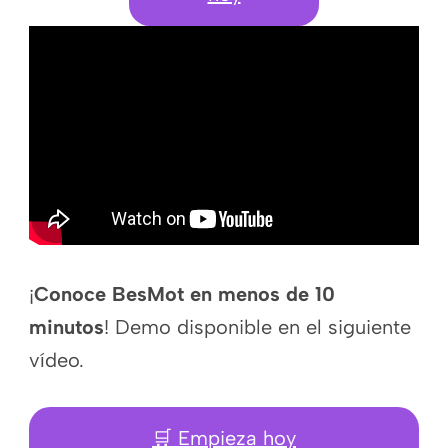
¡
Conoce BesMot en menos de 10
minutos
! Demo disponible en el siguiente
vídeo.
🛒 Empieza hoy