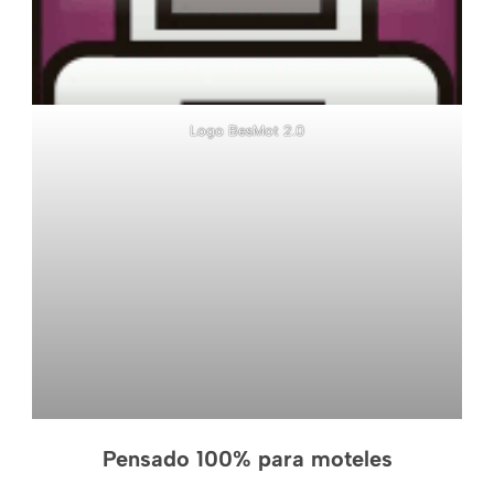
Logo BesMot 2.0
Pensado 100% para moteles