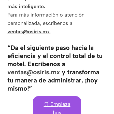
más inteligente.
Para más información o atención
personalizada, escríbenos a
ventas@osiris.mx
.
“Da el siguiente paso hacia la
eficiencia y el control total de tu
motel. Escríbenos a
ventas@osiris.mx
y transforma
tu manera de administrar, ¡hoy
mismo!”
🛒 Empieza
hoy