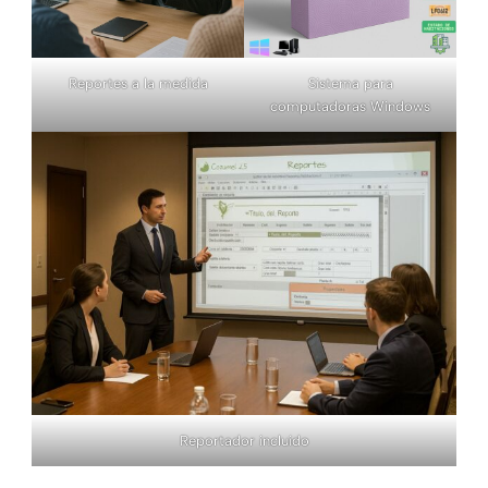
Reportes a la medida
Sistema para
computadoras Windows
Reportador incluido