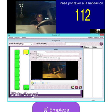
🛒 Empieza