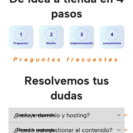
pasos
Preguntas frecuentes
Resolvemos tus
dudas
¿Incluye dominio y hosting?
¿Puedo autogestionar el contenido?