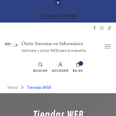
Descuento especial por primera compra!
¡COMENZAR AHORA!
Osiris Sistemas en Informática
Software y sitios WEB para la industria
0
BUSCAR
ACCEDER
$0.00
Inicio
Tiendas WEB
Tiendas WEB