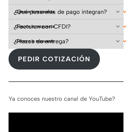
¿Qué pasarelas de pago integran?
¿Facturan con CFDI?
¿Plazos de entrega?
PEDIR COTIZACIÓN
Ya conoces nuestro canal de YouTube?