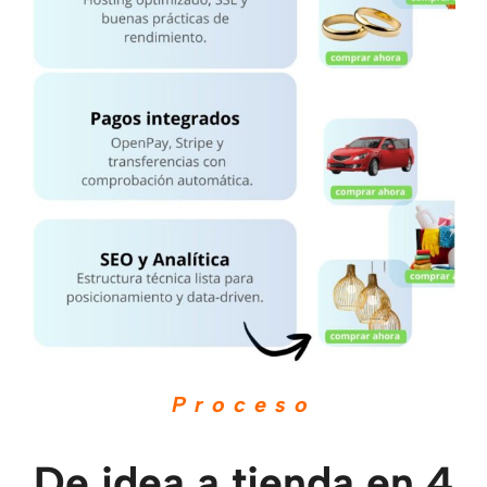
Proceso
De idea a tienda en 4