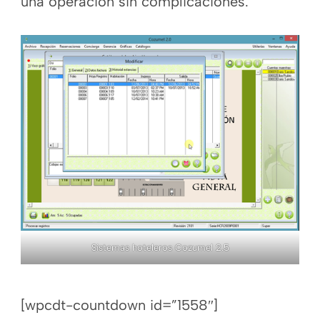
una operación sin complicaciones.
Sistemas hoteleros Cozumel 2.5
[wpcdt-countdown id=”1558″]