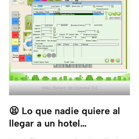
Vista General de Cozumel 2.5
😫 Lo que nadie quiere al
llegar a un hotel…