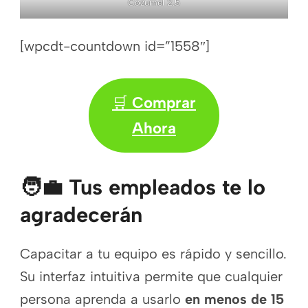
Cozumel 2.5
[wpcdt-countdown id=”1558″]
🛒
Comprar
Ahora
🧑‍💼 Tus empleados te lo
agradecerán
Capacitar a tu equipo es rápido y sencillo.
Su interfaz intuitiva permite que cualquier
persona aprenda a usarlo
en menos de 15