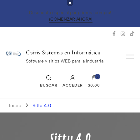
Descuento especial por primera compra!
¡COMENZAR AHORA!
Osiris Sistemas en Informática
Software y sitios WEB para la industria
0
BUSCAR
ACCEDER
$0.00
Inicio
Sittu 4.0
Sittu 4.0