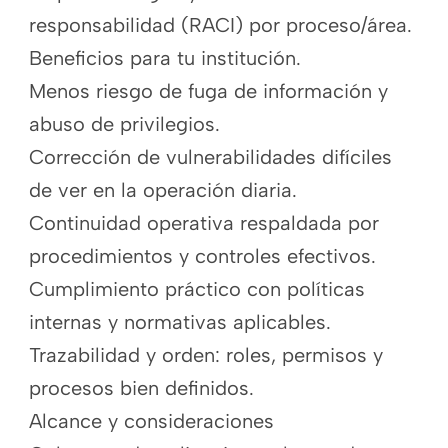
responsabilidad (RACI) por proceso/área.
Beneficios para tu institución.
Menos riesgo de fuga de información y
abuso de privilegios.
Corrección de vulnerabilidades difíciles
de ver en la operación diaria.
Continuidad operativa respaldada por
procedimientos y controles efectivos.
Cumplimiento práctico con políticas
internas y normativas aplicables.
Trazabilidad y orden: roles, permisos y
procesos bien definidos.
Alcance y consideraciones