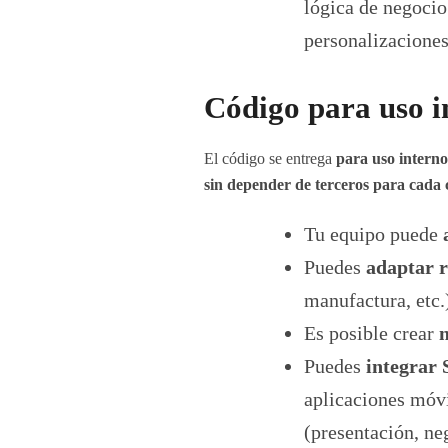
lógica de negocio
personalizaciones
Código para uso in
El código se entrega
para uso intern
sin depender de terceros para cada
Tu equipo puede
Puedes
adaptar r
manufactura, etc.
Es posible crear
n
Puedes
integrar 
aplicaciones móvi
(presentación, ne