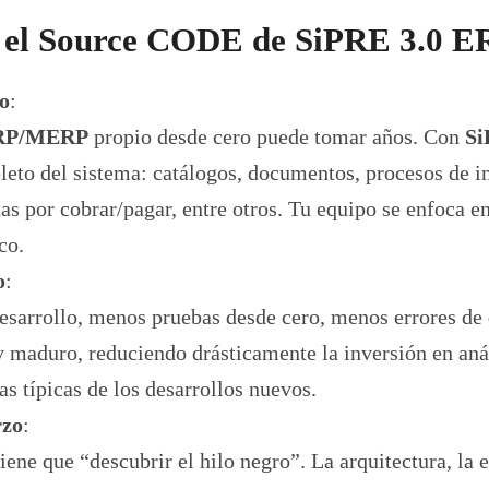
r el Source CODE de SiPRE 3.0 
o
:
RP/MERP
propio desde cero puede tomar años. Con
Si
eto del sistema: catálogos, documentos, procesos de i
as por cobrar/pagar, entre otros. Tu equipo se enfoca en
co.
o
:
sarrollo, menos pruebas desde cero, menos errores de 
 maduro, reduciendo drásticamente la inversión en aná
as típicas de los desarrollos nuevos.
rzo
:
iene que “descubrir el hilo negro”. La arquitectura, la e