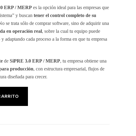
.0 ERP / MERP
es la opción ideal para las empresas que
 sistema” y buscan
tener el control completo de su
No se trata sólo de comprar software, sino de adquirir una
ada en operación real
, sobre la cual tu equipo puede
 y adaptando cada proceso a la forma en que tu empresa
te
de
SiPRE 3.0 ERP / MERP
, tu empresa obtiene una
para producción
, con estructura empresarial, flujos de
tura diseñada para crecer.
CARRITO