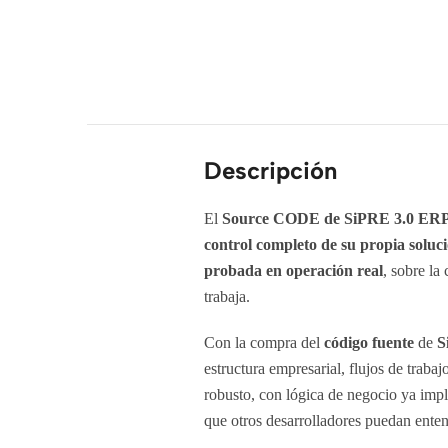
Descripción
El
Source CODE de SiPRE 3.0 ER
control completo de su propia soluc
probada en operación real
, sobre la
trabaja.
Con la compra del
código fuente
de
S
estructura empresarial, flujos de traba
robusto, con lógica de negocio ya imp
que otros desarrolladores puedan enten