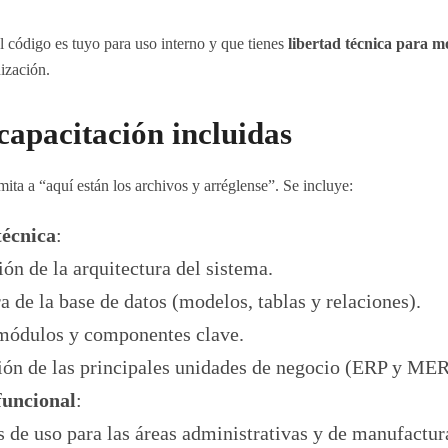
el código es tuyo para uso interno y que tienes
libertad técnica para m
ización.
apacitación incluidas
mita a “aquí están los archivos y arréglense”. Se incluye:
écnica
:
ón de la arquitectura del sistema.
a de la base de datos (modelos, tablas y relaciones).
módulos y componentes clave.
ión de las principales unidades de negocio (ERP y MER
uncional
:
 de uso para las áreas administrativas y de manufactur