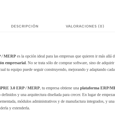
DESCRIPCIÓN
VALORACIONES (0)
P / MERP
es la opción ideal para las empresas que quieren ir más allá
ión empresarial
. No se trata sólo de comprar software, sino de adquiri
 cual tu equipo puede seguir construyendo, mejorando y adaptando cada
iPRE 3.0 ERP / MERP
, tu empresa obtiene una
plataforma ERP/ME
jo definidos y una arquitectura diseñada para crecer. En lugar de empeza
lementada, módulos administrativos y de manufactura integrados, y una
derla y extenderla.