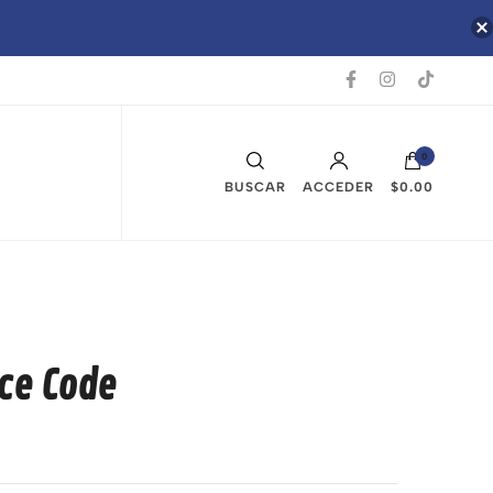
0
BUSCAR
ACCEDER
$0.00
rce Code