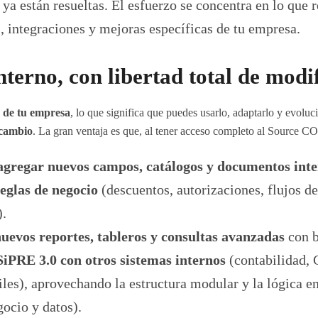
 ya están resueltas. El esfuerzo se concentra en lo que 
, integraciones y mejoras específicas de tu empresa.
terno, con libertad total de modi
o de tu empresa
, lo que significa que puedes usarlo, adaptarlo y evoluci
 cambio
. La gran ventaja es que, al tener acceso completo al Source 
agregar nuevos campos, catálogos y documentos int
eglas de negocio
(descuentos, autorizaciones, flujos d
).
uevos reportes, tableros y consultas avanzadas
con b
SiPRE 3.0 con otros sistemas internos
(contabilidad, 
les), aprovechando la estructura modular y la lógica e
gocio y datos).