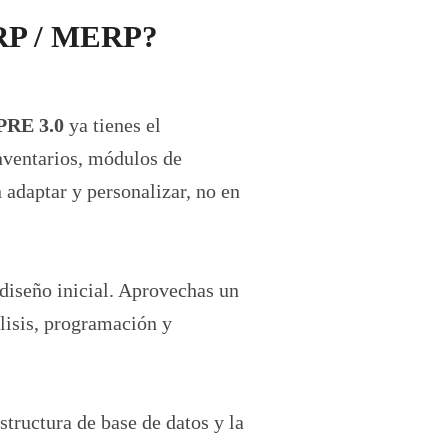
ERP / MERP?
PRE 3.0
ya tienes el
nventarios, módulos de
 adaptar y personalizar, no en
diseño inicial. Aprovechas un
lisis, programación y
structura de base de datos y la