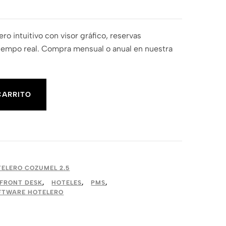
ro intuitivo con visor gráfico, reservas
 tiempo real. Compra mensual o anual en nuestra
CARRITO
ELERO COZUMEL 2.5
FRONT DESK
,
HOTELES
,
PMS
,
FTWARE HOTELERO