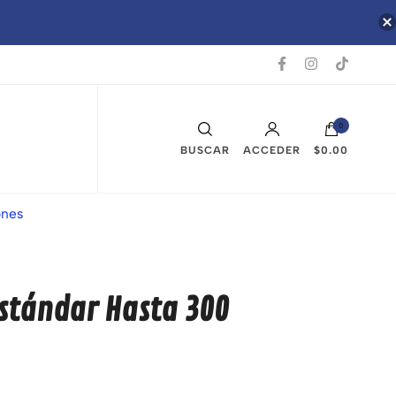
0
BUSCAR
ACCEDER
$0.00
ones
stándar Hasta 300