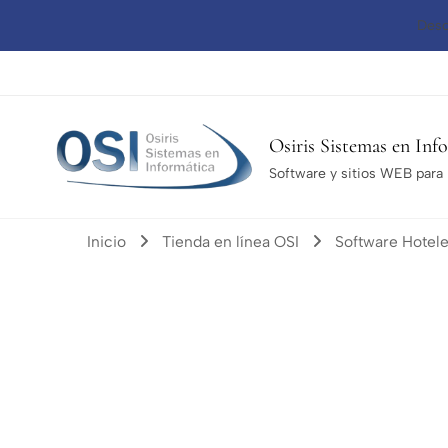
Desc
Osiris Sistemas en Inf
Software y sitios WEB para l
Inicio
Tienda en línea OSI
Software Hotel