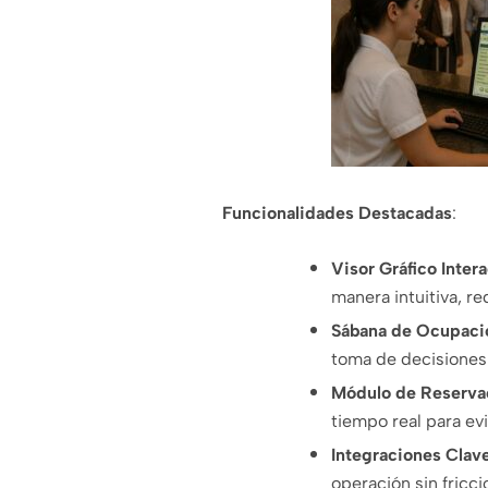
Funcionalidades Destacadas
:
Visor Gráfico Inter
manera intuitiva, r
Sábana de Ocupaci
toma de decisiones 
Módulo de Reserva
tiempo real para ev
Integraciones Clav
operación sin fricci