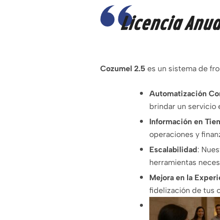
Licencia Anu
Cozumel 2.5
es un sistema de fro
Automatización Co
brindar un servicio
Información en Tie
operaciones y finan
Escalabilidad
:
Nuest
herramientas necesa
Mejora en la Exper
fidelización de tus 