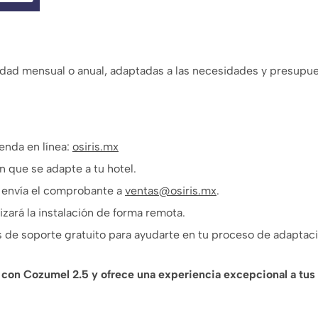
dad mensual o anual, adaptadas a las necesidades y presupues
enda en línea:
osiris.mx
n que se adapte a tu hotel.
y envía el comprobante a
ventas@osiris.mx
.
izará la instalación de forma remota.
 de soporte gratuito para ayudarte en tu proceso de adaptaci
l con Cozumel 2.5 y ofrece una experiencia excepcional a tu