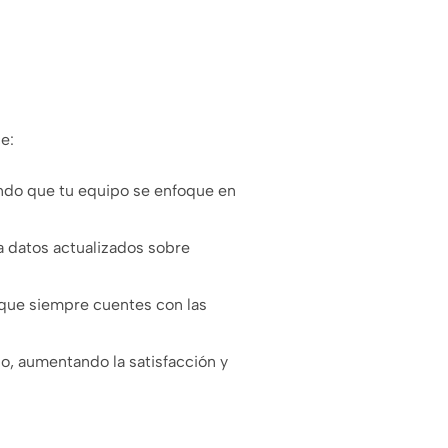
e:
ndo que tu equipo se enfoque en
 datos actualizados sobre
 que siempre cuentes con las
do, aumentando la satisfacción y