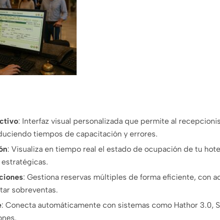
activo
:
Interfaz visual personalizada que permite al recepcioni
educiendo tiempos de capacitación y errores.
ón
:
Visualiza en tiempo real el estado de ocupación de tu hotel,
estratégicas.
ciones
:
Gestiona reservas múltiples de forma eficiente, con ac
itar sobreventas.
e
:
Conecta automáticamente con sistemas como Hathor 3.0, Si
ones.