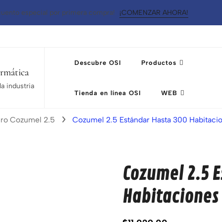
uento especial por primera compra!
¡COMENZAR AHORA!
Descubre OSI
Productos
ormática
a industria
Tienda en línea OSI
WEB
ero Cozumel 2.5
Cozumel 2.5 Estándar Hasta 300 Habitaci
Cozumel 2.5 E
Habitaciones