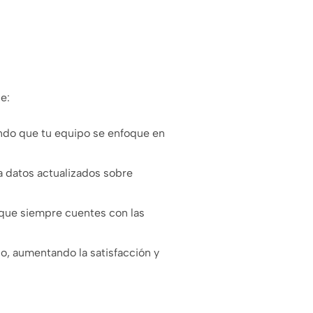
e:
ndo que tu equipo se enfoque en
 datos actualizados sobre
 que siempre cuentes con las
do, aumentando la satisfacción y