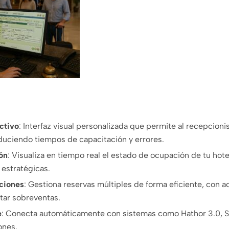
activo
:
Interfaz visual personalizada que permite al recepcioni
educiendo tiempos de capacitación y errores.
ón
:
Visualiza en tiempo real el estado de ocupación de tu hotel,
estratégicas.
ciones
:
Gestiona reservas múltiples de forma eficiente, con ac
itar sobreventas.
e
:
Conecta automáticamente con sistemas como Hathor 3.0, Si
ones.