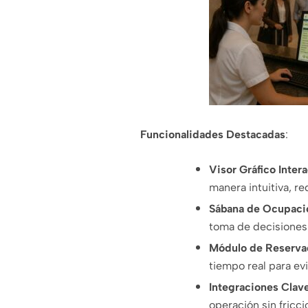
Funcionalidades Destacadas
:
Visor Gráfico Inter
manera intuitiva, r
Sábana de Ocupaci
toma de decisiones 
Módulo de Reserva
tiempo real para ev
Integraciones Clav
operación sin fricci