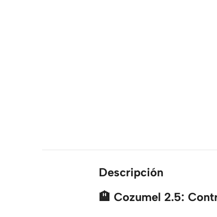
Descripción
🏨 Cozumel 2.5: Contro