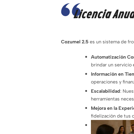
Licencia Anu
Cozumel 2.5
es un sistema de fro
Automatización Co
brindar un servicio
Información en Tie
operaciones y finan
Escalabilidad
:
Nuest
herramientas necesa
Mejora en la Exper
fidelización de tus 