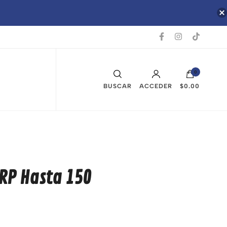
0
BUSCAR
ACCEDER
$0.00
RP Hasta 150