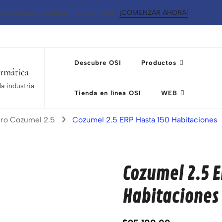
uento especial por primera compra!
¡COMENZAR AHORA!
Descubre OSI
Productos
ormática
a industria
Tienda en línea OSI
WEB
ero Cozumel 2.5
Cozumel 2.5 ERP Hasta 150 Habitaciones
Cozumel 2.5 E
Habitaciones