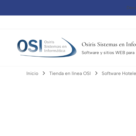
Desc
Osiris Sistemas en Inf
Software y sitios WEB para l
Inicio
Tienda en línea OSI
Software Hotel