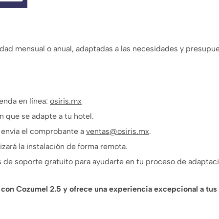
dad mensual o anual, adaptadas a las necesidades y presupues
enda en línea:
osiris.mx
n que se adapte a tu hotel.
y envía el comprobante a
ventas@osiris.mx
.
izará la instalación de forma remota.
 de soporte gratuito para ayudarte en tu proceso de adaptaci
l con Cozumel 2.5 y ofrece una experiencia excepcional a tu