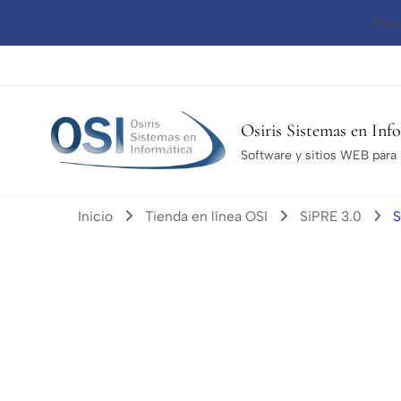
Desc
Osiris Sistemas en Inf
Software y sitios WEB para l
Inicio
Tienda en línea OSI
SiPRE 3.0
S