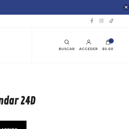
0
BUSCAR
ACCEDER
$0.00
ándar 24D