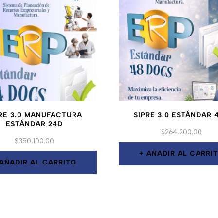
PRE 3.0 MANUFACTURA
SIPRE 3.0 ESTÁNDAR 
ESTÁNDAR 24D
$
264,200.00
$
350,100.00
AÑADIR AL CARRI
AÑADIR AL CARRITO